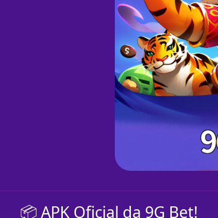
📦 APK Oficial da 9G Bet!