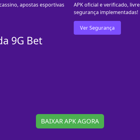
 cassino, apostas esportivas
APK oficial e verificado, li
segurança implementadas!
Ver Segurança
da 9G Bet
BAIXAR APK AGORA