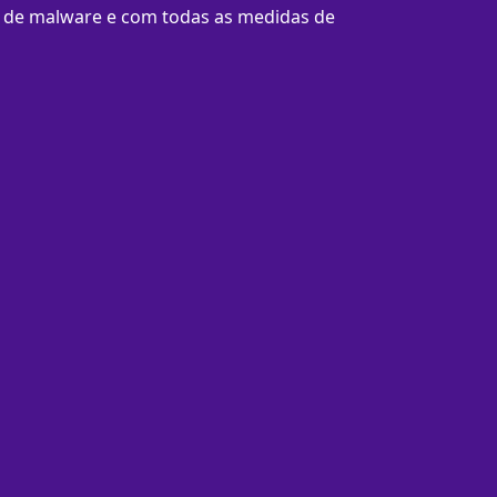
vre de malware e com todas as medidas de