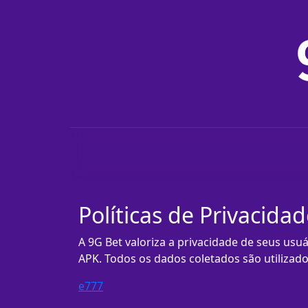
Políticas de Privacida
A 9G Bet valoriza a privacidade de seus us
APK. Todos os dados coletados são utilizad
e777