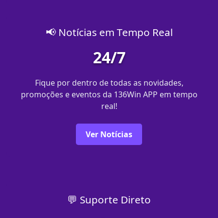
📢 Notícias em Tempo Real
24/7
Fique por dentro de todas as novidades,
promoções e eventos da 136Win APP em tempo
real!
Ver Notícias
💬 Suporte Direto