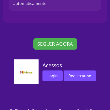
automaticamente
SEGUIR AGORA
Acessos
Login
Registrar-se