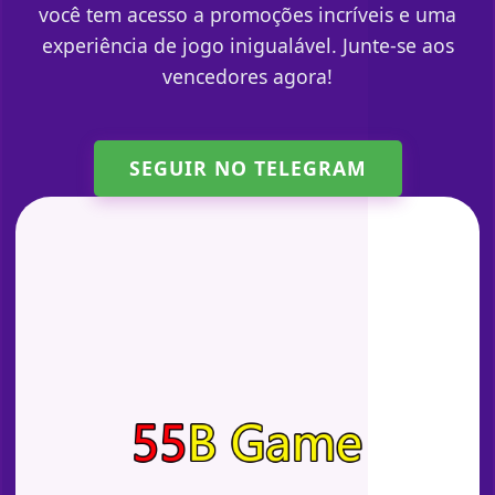
você tem acesso a promoções incríveis e uma
experiência de jogo inigualável. Junte-se aos
vencedores agora!
SEGUIR NO TELEGRAM