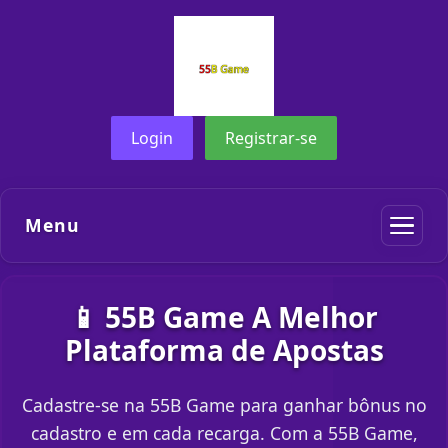
Login
Registrar-se
Menu
📱 55B Game A Melhor
Plataforma de Apostas
Cadastre-se na 55B Game para ganhar bônus no
cadastro e em cada recarga. Com a 55B Game,