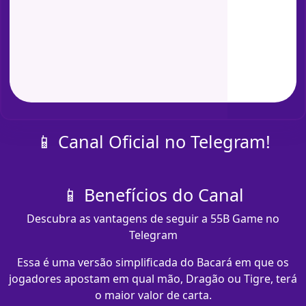
📱 Canal Oficial no Telegram!
📱 Benefícios do Canal
Descubra as vantagens de seguir a 55B Game no
Telegram
Essa é uma versão simplificada do Bacará em que os
jogadores apostam em qual mão, Dragão ou Tigre, terá
o maior valor de carta.