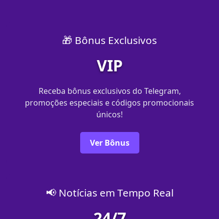
🎁 Bônus Exclusivos
VIP
Receba bônus exclusivos do Telegram,
promoções especiais e códigos promocionais
únicos!
Ver Bônus
📢 Notícias em Tempo Real
24/7