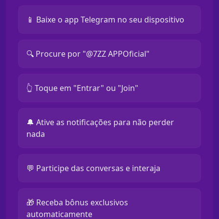
📱 Baixe o app Telegram no seu dispositivo
🔍 Procure por "@7ZZ APPOficial"
👆 Toque em "Entrar" ou "Join"
🔔 Ative as notificações para não perder
nada
💬 Participe das conversas e interaja
🎁 Receba bônus exclusivos
automaticamente