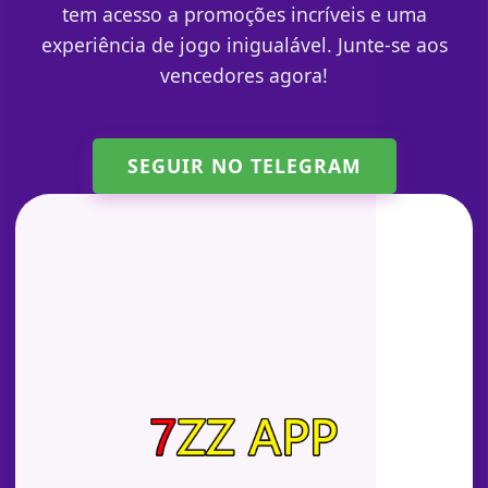
tem acesso a promoções incríveis e uma
experiência de jogo inigualável. Junte-se aos
vencedores agora!
SEGUIR NO TELEGRAM